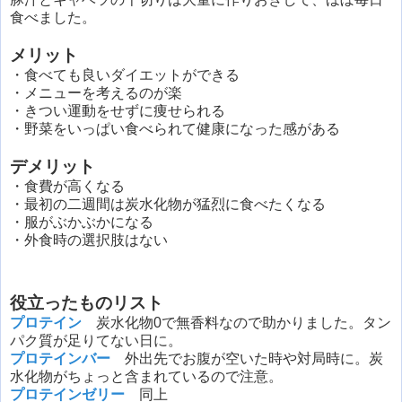
食べました。
メリット
・食べても良いダイエットができる
・メニューを考えるのが楽
・きつい運動をせずに痩せられる
・野菜をいっぱい食べられて健康になった感がある
デメリット
・食費が高くなる
・最初の二週間は炭水化物が猛烈に食べたくなる
・服がぶかぶかになる
・外食時の選択肢はない
役立ったものリスト
プロテイン
炭水化物0で無香料なので助かりました。タン
パク質が足りてない日に。
プロテインバー
外出先でお腹が空いた時や対局時に。炭
水化物がちょっと含まれているので注意。
プロテインゼリー
同上