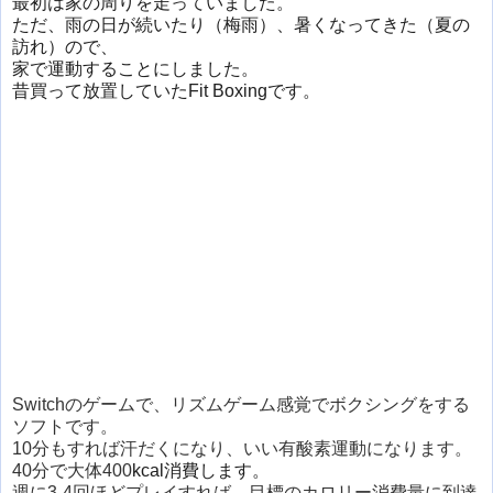
最初は家の周りを走っていました。
ただ、雨の日が続いたり（梅雨）、暑くなってきた（夏の
訪れ）ので、
家で運動することにしました。
昔買って放置していたFit Boxingです。
Switchのゲームで、リズムゲーム感覚でボクシングをする
ソフトです。
10分もすれば汗だくになり、いい有酸素運動になります。
40分で大体400
kcal消費します。
週に3-4回ほどプレイすれば、目標のカロリー消費量に到達