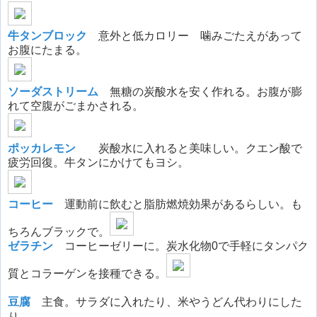
牛タンブロック
意外と低カロリー 噛みごたえがあって
お腹にたまる。
ソーダストリーム
無糖の炭酸水を安く作れる。お腹が膨
れて空腹がごまかされる。
ポッカレモン
炭酸水に入れると美味しい。クエン酸で
疲労回復。牛タンにかけてもヨシ。
コーヒー
運動前に飲むと脂肪燃焼効果があるらしい。も
ちろんブラックで。
ゼラチン
コーヒーゼリーに。炭水化物0で手軽にタンパク
質とコラーゲンを接種できる。
豆腐
主食。サラダに入れたり、米やうどん代わりにした
り。