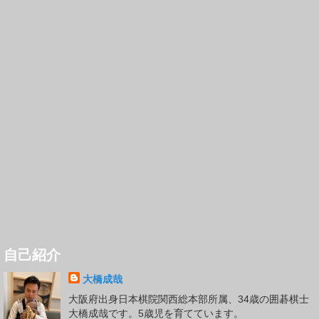
自己紹介
大橋成哉
大阪府出身日本棋院関西総本部所属、34歳の囲碁棋士
大橋成哉です。5歳児を育てています。