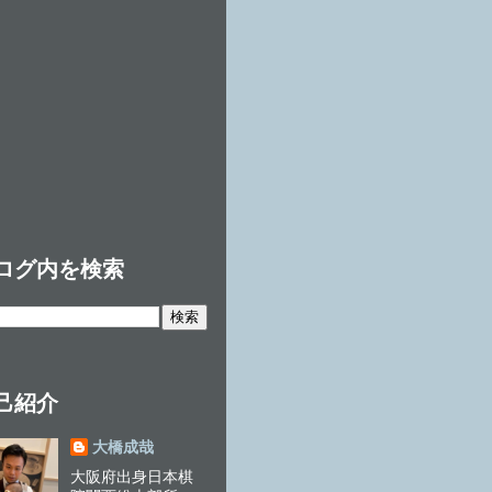
ログ内を検索
己紹介
大橋成哉
大阪府出身日本棋