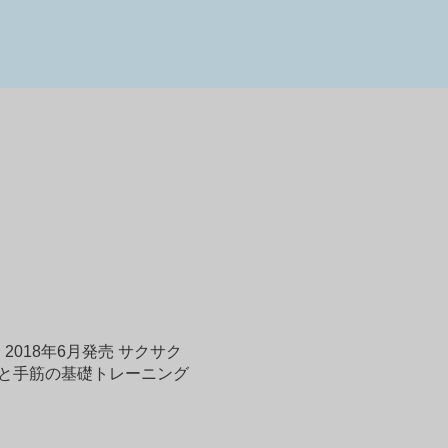
018年6月発売 サクサク
碁と手筋の基礎トレーニング