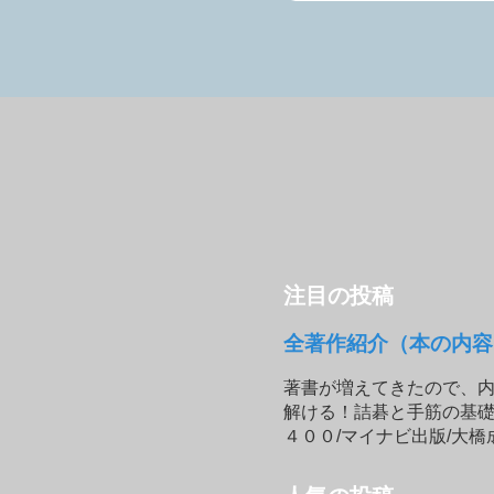
注目の投稿
全著作紹介（本の内容
著書が増えてきたので、内
解ける！詰碁と手筋の基礎
４００/マイナビ出版/大橋成哉 po