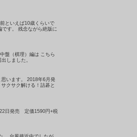
前といえば10歳くらいで
編です。 残念ながら絶版に
中盤（棋理）編は こちら
選出しました。
います。 2018年6月発
ら サクサク解ける！詰碁と
2日発売 定価1590円+税
た。 台風接近中でしたが、