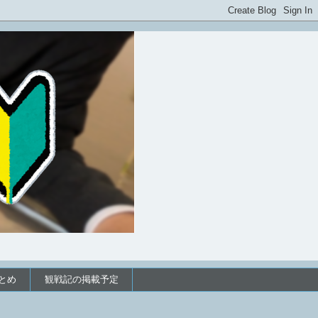
とめ
観戦記の掲載予定