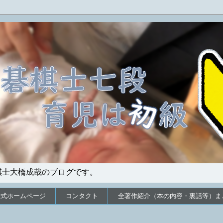
棋士大橋成哉のブログです。
公式ホームページ
コンタクト
全著作紹介（本の内容・裏話等）ま