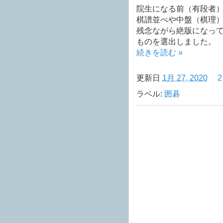
院生になる前（有段者
棋譜並べや中盤（棋理
残念ながら絶版になっ
ものを選出しました。
続きを読む »
更新日
1月 27, 2020
ラベル:
囲碁