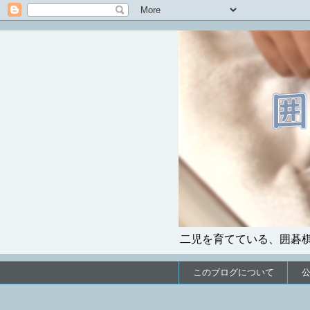
二児を育てている、囲碁
このブログについて