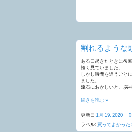
割れるような
ある日起きたときに後
軽く見ていました。
しかし時間を追うごと
ました。
流石におかしいと、脳
続きを読む »
更新日
1月 19, 2020
ラベル:
買ってよかった