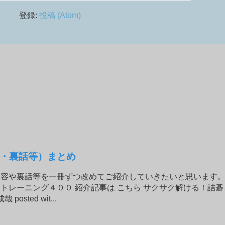
登録:
投稿 (Atom)
・裏話等）まとめ
容や裏話等を一冊ずつ改めてご紹介していきたいと思います。 2
トレーニング４００ 紹介記事は こちら サクサク解ける！詰
sted wit...