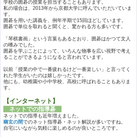
学校の囲碁の授業を担当することもあります。
私の場合は、2013年から京都大学に呼んでいただいていま
す。
囲碁を用いた講義を、例年半期で15回ほどしています。
囲碁で単位を取れると聞くと、驚かれる方も多いです。
「琴棋書画」という言葉もあるとおり、囲碁はかつて文人
の嗜みでした。
囲碁を学ぶことによって、いろんな物事を広い視野で考え
ることができるようになると言われています。
以前「授業の中で一番疲れるけど一番楽しい」と言ってく
れた学生がいたのは嬉しかったです。
他にも、幼稚園や小中学校、高校に呼ばれることもありま
す。
【インターネット】
ネットでの指導碁
ネットでの指導も近年増えました。
幽玄の間
でのネット指導碁・ネット解説が多いですね。
自宅にいながら気軽に楽しめるのが良いところです。