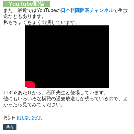
YouTube配信
また、最近ではYouTubeの
日本棋院囲碁チャンネル
で生放
送などもあります。
私もちょくちょく出演しています。
↑18:52あたりから、石田先生と登場しています。
他にもいろいろな棋戦の過去放送もが残っているので、よ
かったら見てみてください。
更新日
9月 09, 2019
共有