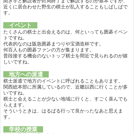
聞き手と解説者が対局終了まで解説するのが基本ですが、
近くに居合わせた野生の棋士が乱入することもしばしばで
す。
イベント
たくさんの棋士と出会えるのは、何といっても囲碁イベン
トですね。
代表的なのは阪急囲碁まつりや宝酒造杯です。
何百人もの囲碁ファンの方が集まります。
普段接する機会のないトップ棋士を間近で見られるのが嬉
しいですね。
地方への派遣
棋士派遣で地方のイベントに呼ばれることもあります。
関西総本部に所属しているので、近畿以西に行くことが多
いですね。
棋士と会えることが少ない地域に行くと、すごく喜んでも
らえます。
そういうときは、はるばる行って良かったなあと思えま
す。
学校の授業