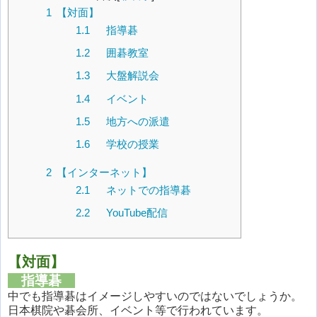
1
【対面】
1.1
指導碁
1.2
囲碁教室
1.3
大盤解説会
1.4
イベント
1.5
地方への派遣
1.6
学校の授業
2
【インターネット】
2.1
ネットでの指導碁
2.2
YouTube配信
【対面】
指導碁
中でも指導碁はイメージしやすいのではないでしょうか。
日本棋院や碁会所、イベント等で行われています。